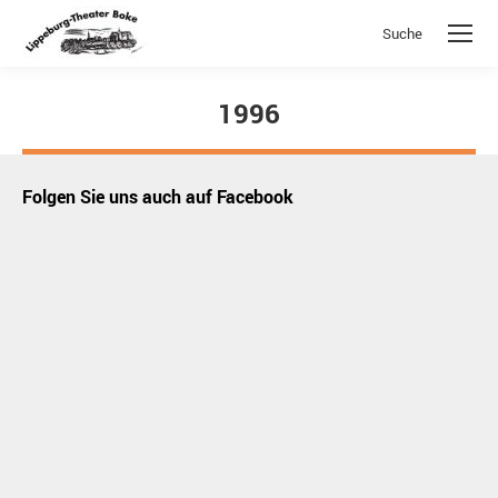
Suche
Search:
1996
Sie befinden sich hier:
Folgen Sie uns auch auf Facebook