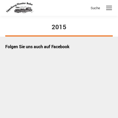
Suche
Search:
2015
Sie befinden sich hier:
Folgen Sie uns auch auf Facebook