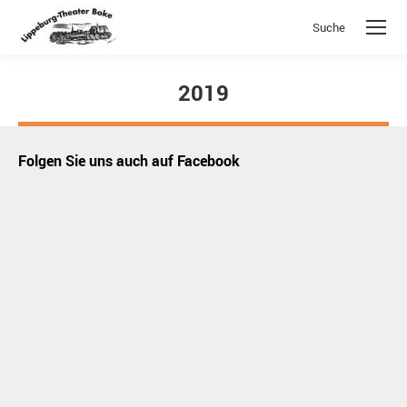
Suche
Search:
2019
Sie befinden sich hier:
Folgen Sie uns auch auf Facebook