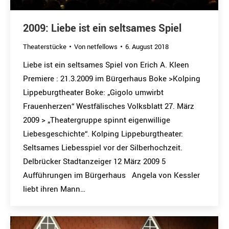
2009: Liebe ist ein seltsames Spiel
Theaterstücke
Von
netfellows
6. August 2018
Liebe ist ein seltsames Spiel von Erich A. Kleen
Premiere : 21.3.2009 im Bürgerhaus Boke >Kolping
Lippeburgtheater Boke: „Gigolo umwirbt
Frauenherzen“ Westfälisches Volksblatt 27. März
2009 > „Theatergruppe spinnt eigenwillige
Liebesgeschichte“. Kolping Lippeburgtheater:
Seltsames Liebesspiel vor der Silberhochzeit.
Delbrücker Stadtanzeiger 12 März 2009 5
Aufführungen im Bürgerhaus Angela von Kessler
liebt ihren Mann…