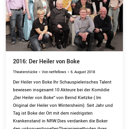
2016: Der Heiler von Boke
Theaterstücke
Von
netfellows
6. August 2018
Der Heiler von Boke Ihr Schauspielerisches Talent
bewiesen insgesamt 10 Akteure bei der Komödie
„Der Heiler von Boke“ von Bernd Kietzke ( Im
Original der Heiler von Wintersheim). Seit Jahr und
Tag ist Boke der Ort mit dem niedrigsten
Krankenstand in NRW.Dies verdanken die Boker
den unkonventionellenTherapiemethoden ihres